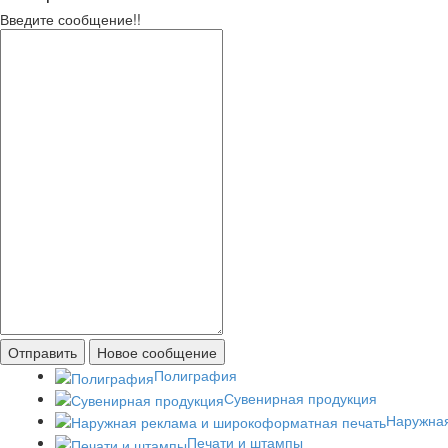
Введите сообщение!!
Полиграфия
Сувенирная продукция
Наружная
Печати и штампы