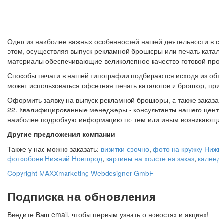
Одно из наиболее важных особенностей нашей деятельности в сф
этом, осуществляя выпуск рекламной брошюры или печать кат
материалы обеспечивающие великолепное качество готовой про
Способы печати в нашей типографии подбираются исходя из объе
может использоваться офсетная печать каталогов и брошюр, пр
Оформить заявку на выпуск рекламной брошюры, а также заказат
22. Квалифицированные менеджеры - консультанты нашего центра
наиболее подробную информацию по тем или иным возникающ
Другие предложения компании
Также у нас можно заказать:
визитки срочно
,
фото на кружку Ниж
фотообоев Нижний Новгород
,
картины на холсте на заказ
,
календ
Copyright MAXXmarketing Webdesigner GmbH
Подписка на обновления
Введите Ваш email, чтобы первым узнать о новостях и акциях!