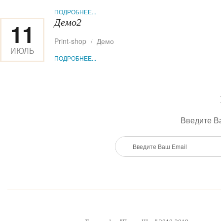
2014
ПОДРОБНЕЕ...
Демо2
11
Print-shop
Демо
ИЮЛЬ
ПОДРОБНЕЕ...
2014
Введите Ва