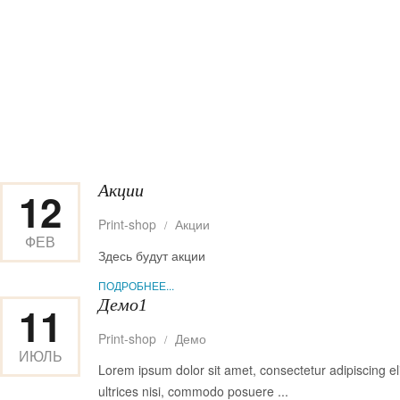
Акции
12
Print-shop
Акции
ФЕВ
Здесь будут акции
ПОДРОБНЕЕ...
2015
Демо1
11
Print-shop
Демо
ИЮЛЬ
Lorem ipsum dolor sit amet, consectetur adipiscing e
ultrices nisi, commodo posuere ...