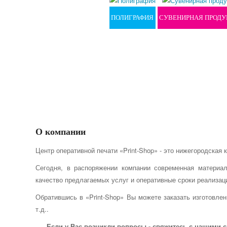
ПОЛИГРАФИЯ
СУВЕНИРНАЯ ПРОДУ
О компании
Центр оперативной печати «Print-Shop» - это нижегородская
Сегодня, в распоряжении компании современная материал
качество предлагаемых услуг и оперативные сроки реализац
Обратившись в
«Print-Shop» Вы можете заказать изготовле
т.д..
Если у Вас возникли вопросы - свяжитесь с нашими сп