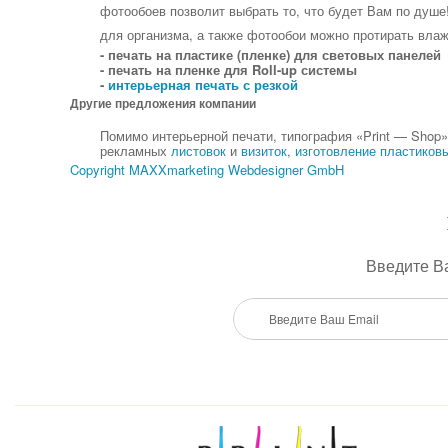
фотообоев позволит выбрать то, что будет Вам по душе!
для организма, а также фотообои можно протирать влаж
- печать на пластике (пленке) для световых панелей
- печать на пленке для Roll-up системы
-
интерьерная печать с резкой
Другие предложения компании
Помимо интерьерной печати, типография «Print — Shop»
рекламных
листовок
и
визиток
,
изготовление пластиков
Copyright MAXXmarketing Webdesigner GmbH
Введите Ва